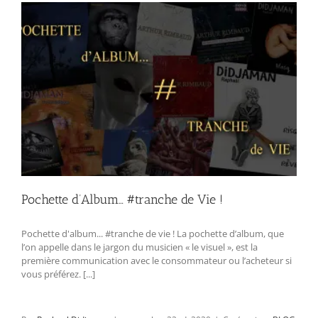
Pochette d’Album… #tranche de Vie !
Pochette d'album... #tranche de vie ! La pochette d’album, que
l’on appelle dans le jargon du musicien « le visuel », est la
première communication avec le consommateur ou l’acheteur si
vous préférez. [...]