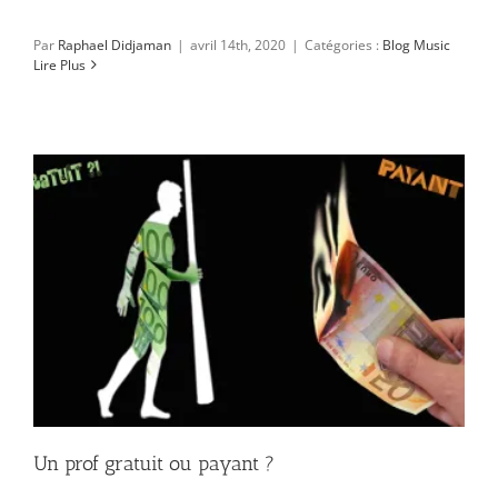
Par
Raphael Didjaman
|
avril 14th, 2020
|
Catégories :
Blog Music
Lire Plus
Un prof gratuit ou payant ?