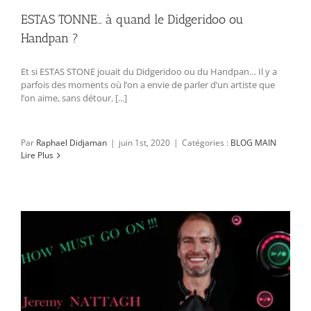
ESTAS TONNE… à quand le Didgeridoo ou
Handpan ?
Et si ESTAS STONE jouait du Didgeridoo ou du Handpan… Il y a
parfois des moments où l’on a envie de parler d’un artiste que
l’on aime, sans détour. [...]
Par
Raphael Didjaman
|
juin 1st, 2020
|
Catégories :
BLOG MAIN
Lire Plus