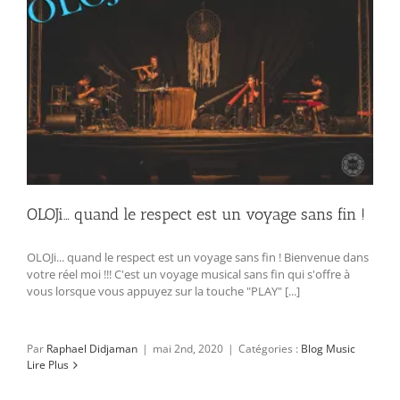
OLOJi… quand le respect est un voyage sans fin !
OLOJi... quand le respect est un voyage sans fin ! Bienvenue dans
votre réel moi !!! C'est un voyage musical sans fin qui s'offre à
vous lorsque vous appuyez sur la touche "PLAY" [...]
Par
Raphael Didjaman
|
mai 2nd, 2020
|
Catégories :
Blog Music
Lire Plus