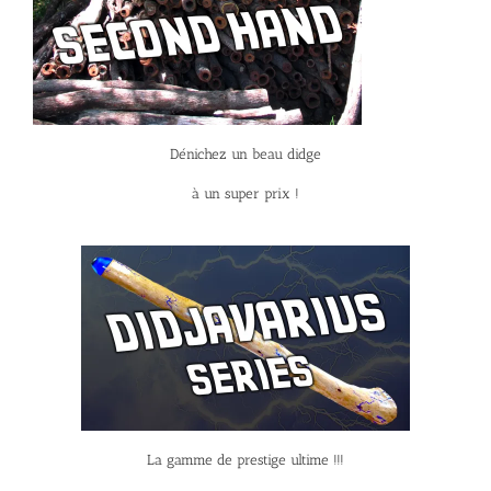
Dénichez un beau didge
à un super prix !
La gamme de prestige ultime !!!