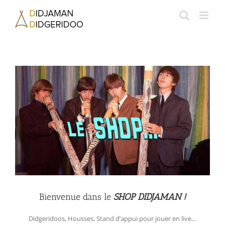
Passer
au
contenu
Bienvenue dans le
SHOP DIDJAMAN !
Didgeridoos, Housses, Stand d’appui pour jouer en live…