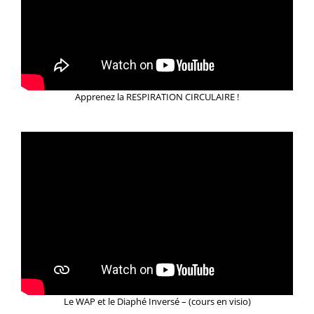
Apprenez la RESPIRATION CIRCULAIRE !
Le WAP et le Diaphé Inversé – (cours en visio)