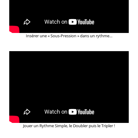
Insérer une « Sous-Pression » dans un rythme…
Jouer un Rythme Simple, le Doubler puis le Tripler !