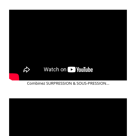
Combinez SURPRESSION & SOUS-PRESSION…