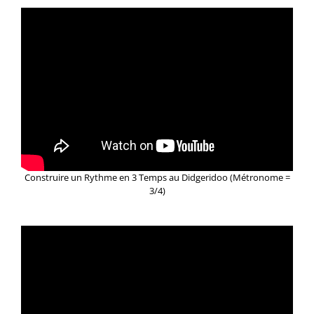
Construire un Rythme en 3 Temps au Didgeridoo (Métronome =
3/4)