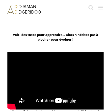
Passer
au
contenu
Voici des tutos pour apprendre… alors n’hésitez pas à
piocher pour évoluer !