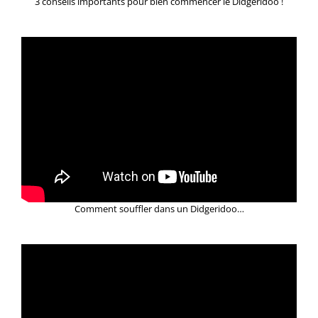
3 conseils importants pour bien commencer le Didgeridoo !
Comment souffler dans un Didgeridoo…