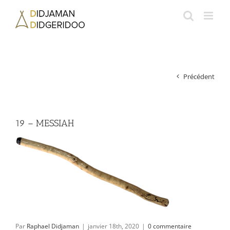
Passer
au
contenu
Précédent
19 – MESSIAH
Par
Raphael Didjaman
|
janvier 18th, 2020
|
0 commentaire