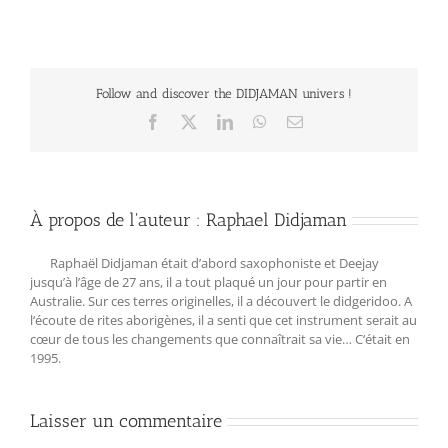
Follow and discover the DIDJAMAN univers !
Facebook
X
LinkedIn
WhatsApp
Email
À propos de l'auteur :
Raphael Didjaman
Raphaël Didjaman était d’abord saxophoniste et Deejay
jusqu’à l’âge de 27 ans, il a tout plaqué un jour pour partir en
Australie. Sur ces terres originelles, il a découvert le didgeridoo. A
l‘écoute de rites aborigènes, il a senti que cet instrument serait au
cœur de tous les changements que connaîtrait sa vie… C‘était en
1995.
Laisser un commentaire