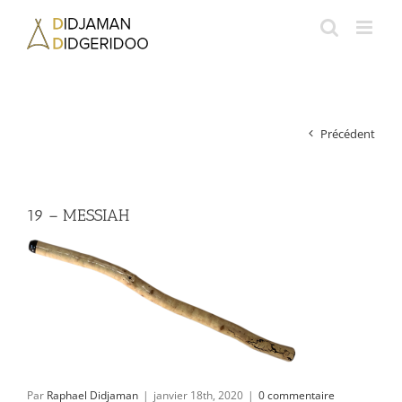
Passer
au
contenu
Précédent
19 – MESSIAH
Par
Raphael Didjaman
|
janvier 18th, 2020
|
0 commentaire