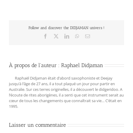
Follow and discover the DIDJAMAN univers !
Facebook
X
LinkedIn
WhatsApp
Email
À propos de l'auteur :
Raphael Didjaman
Raphaël Didjaman était d’abord saxophoniste et Deejay
jusqu’à l’âge de 27 ans, il a tout plaqué un jour pour partir en
Australie. Sur ces terres originelles, il a découvert le didgeridoo. A
l‘écoute de rites aborigènes, il a senti que cet instrument serait au
cœur de tous les changements que connaîtrait sa vie… C‘était en
1995.
Laisser un commentaire