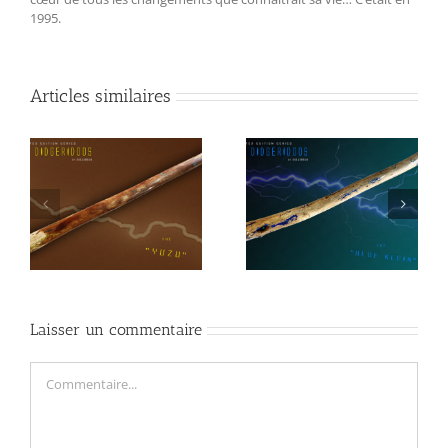
1995.
Articles similaires
Didgeridoo Tesla “BLUE
Tesla Didgeridoo
KLEIN”
« CERES »
Laisser un commentaire
Commentaire