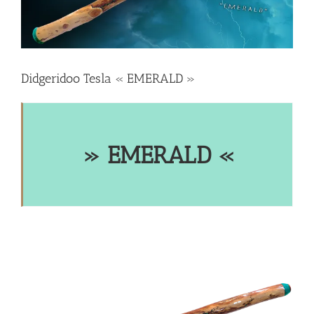
Didgeridoo Tesla « EMERALD »
» EMERALD «