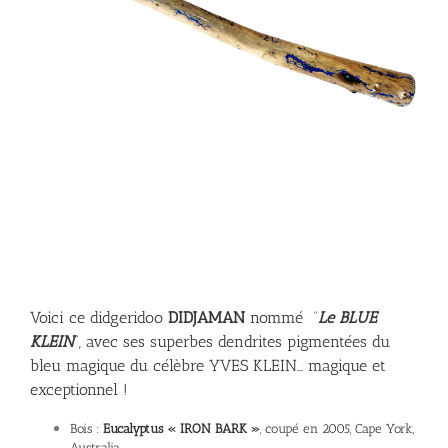
Voici ce didgeridoo
DIDJAMAN
nommé “
Le BLUE
KLEIN
“, avec ses superbes dendrites pigmentées du
bleu magique du célèbre YVES KLEIN… magique et
exceptionnel !
Bois :
Eucalyptus « IRON BARK »
, coupé en 2005, Cape York,
Australia