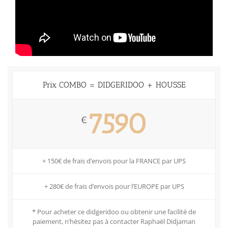
Prix COMBO = DIDGERIDOO + HOUSSE
7590
€
+ 150€ de frais d’envois pour la FRANCE par UPS
+ 280€ de frais d’envois pour l’EUROPE par UPS
* Pour acheter ce didgeridoo ou obtenir une facilité de
paiement, n’hésitez pas à contacter Raphaël Didjaman