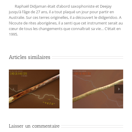
Raphaël Didjaman était d’abord saxophoniste et Deejay
jusqu’à l’âge de 27 ans, il a tout plaqué un jour pour partir en
Australie. Sur ces terres originelles, il a découvert le didgeridoo. A
l‘écoute de rites aborigènes, il a senti que cet instrument serait au
cœur de tous les changements que connaîtrait sa vie… C‘était en
1995.
Articles similaires
Tesla Didgeridoo
Didgeridoo Tesla
« CERES »
« BLUE STONE »
Laisser un commentaire