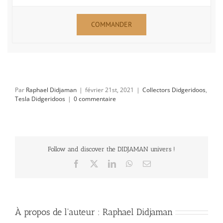
COMMANDER
Par
Raphael Didjaman
|
février 21st, 2021
|
Collectors Didgeridoos
,
Tesla Didgeridoos
|
0 commentaire
Follow and discover the DIDJAMAN univers !
Facebook
X
LinkedIn
WhatsApp
Email
À propos de l'auteur :
Raphael Didjaman