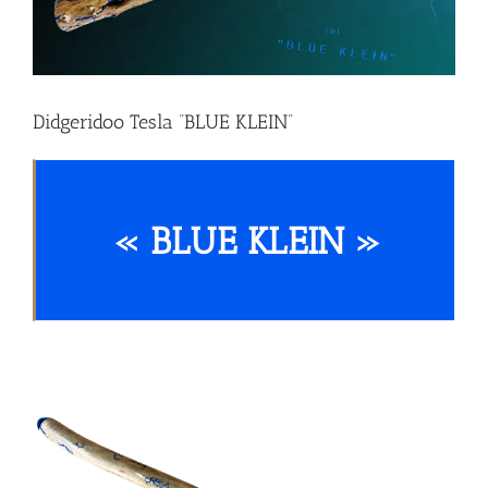
Didgeridoo Tesla “BLUE KLEIN”
« BLUE KLEIN »