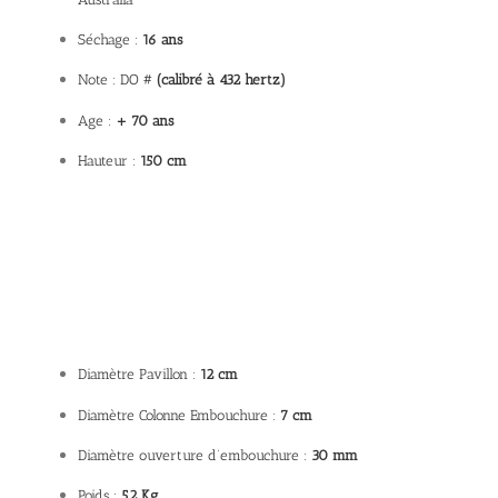
Séchage :
16 ans
Note : DO #
(calibré à 432 hertz)
Age :
+ 70 ans
Hauteur :
150 cm
Diamètre Pavillon :
12 cm
Diamètre Colonne Embouchure :
7 cm
Diamètre ouverture d’embouchure :
30 mm
Poids :
5,2 Kg