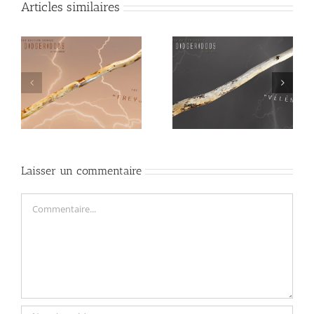
Articles similaires
Didgeridoo Tesla
Didgeridoo
« VÉLÈS »
« POSEÏDON »
Laisser un commentaire
Commentaire