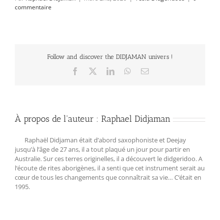
commentaire
Follow and discover the DIDJAMAN univers !
Facebook
X
LinkedIn
WhatsApp
Email
À propos de l'auteur :
Raphael Didjaman
Raphaël Didjaman était d’abord saxophoniste et Deejay
jusqu’à l’âge de 27 ans, il a tout plaqué un jour pour partir en
Australie. Sur ces terres originelles, il a découvert le didgeridoo. A
l‘écoute de rites aborigènes, il a senti que cet instrument serait au
cœur de tous les changements que connaîtrait sa vie… C‘était en
1995.