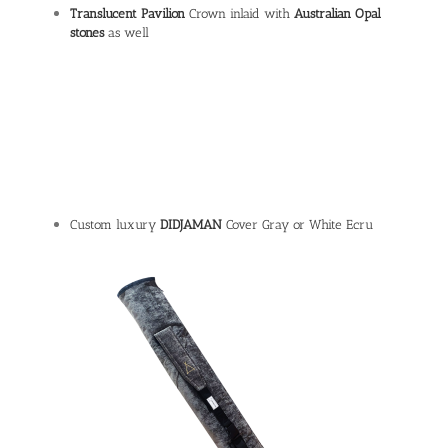
Translucent Pavilion
Crown inlaid with
Australian Opal
stones
as well
Custom luxury
DIDJAMAN
Cover Gray or White Ecru