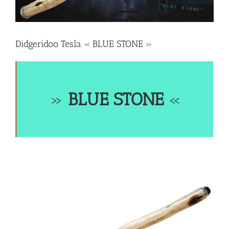
Didgeridoo Tesla « BLUE STONE »
»
BLUE STONE
«