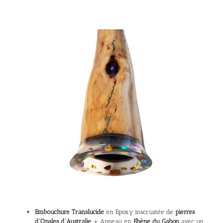
Embouchure Translucide
en Epoxy inscrustée de
pierres
d’Opales d’Australie
+ Anneau en
Ebène du Gabon
avec un