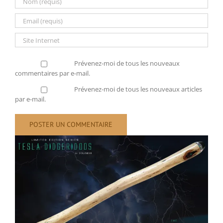
Prévenez-moi de tous les nouveaux
commentaires par e-mail.
Prévenez-moi de tous les nouveaux articles
par e-mail.
Voir
l'image
agrandie