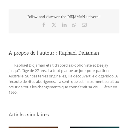
Follow and discover the DIDJAMAN univers !
Facebook
X
LinkedIn
WhatsApp
Email
À propos de l'auteur :
Raphael Didjaman
Raphaël Didjaman était d’abord saxophoniste et Deejay
jusqu’à l’âge de 27 ans, il a tout plaqué un jour pour partir en
Australie. Sur ces terres originelles, il a découvert le didgeridoo. A
l‘écoute de rites aborigènes, il a senti que cet instrument serait au
cœur de tous les changements que connaîtrait sa vie… C‘était en
1995.
Articles similaires