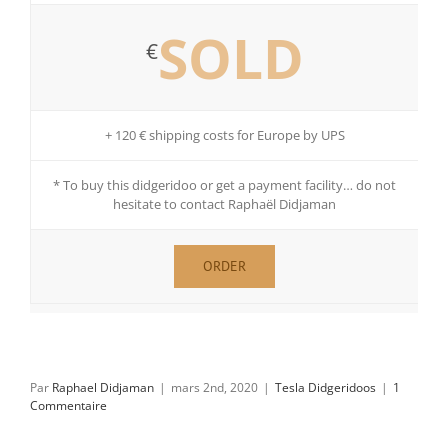
SOLD
€
+ 120 € shipping costs for Europe by UPS
* To buy this didgeridoo or get a payment facility… do not
hesitate to contact Raphaël Didjaman
ORDER
Par
Raphael Didjaman
|
mars 2nd, 2020
|
Tesla Didgeridoos
|
1
Commentaire