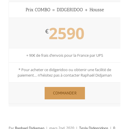
Prix COMBO = DIDGERIDOO + Housse
2590
€
+ 90€ de frais d’envois pour la France par UPS
* Pour acheter ce didgeridoo ou obtenir une facilité de
paiement… n’hésitez pas à contacter Raphaël Didjaman
COMMANDER
Par
Raphael Didjaman
|
mars 2nd, 2020
|
Tesla Didgeridoos
|
0