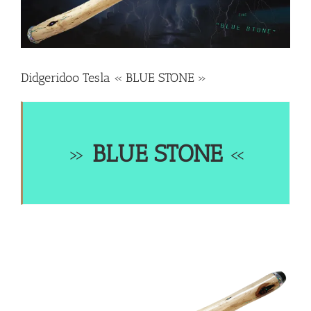
Didgeridoo Tesla « BLUE STONE »
»
BLUE STONE
«