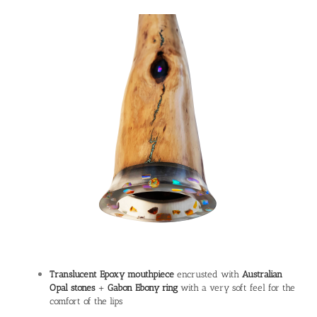
Translucent Epoxy mouthpiece
encrusted with
Australian
Opal stones
+
Gabon Ebony ring
with a very soft feel for the
comfort of the lips