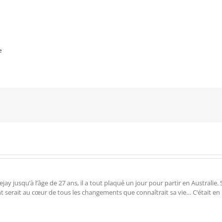
e
 jusqu’à l’âge de 27 ans, il a tout plaqué un jour pour partir en Australie. Su
ent serait au cœur de tous les changements que connaîtrait sa vie… C‘était en