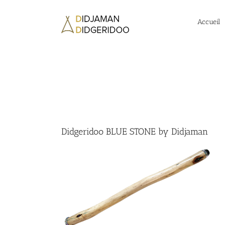
Passer
au
Accueil
contenu
Didgeridoo BLUE STONE by Didjaman