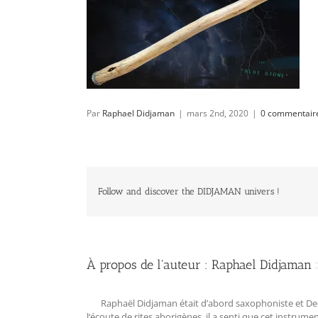
Par
Raphael Didjaman
|
mars 2nd, 2020
|
0 commentair
Follow and discover the DIDJAMAN univers !
À propos de l'auteur :
Raphael Didjaman
Raphaël Didjaman était d’abord saxophoniste et Deejay
l‘écoute de rites aborigènes, il a senti que cet instrum