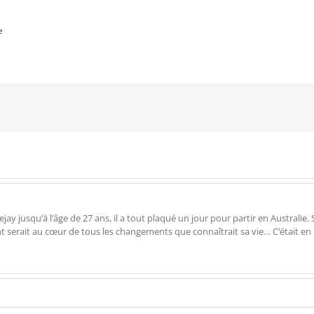
e
 jusqu’à l’âge de 27 ans, il a tout plaqué un jour pour partir en Australie. Su
ent serait au cœur de tous les changements que connaîtrait sa vie… C‘était en