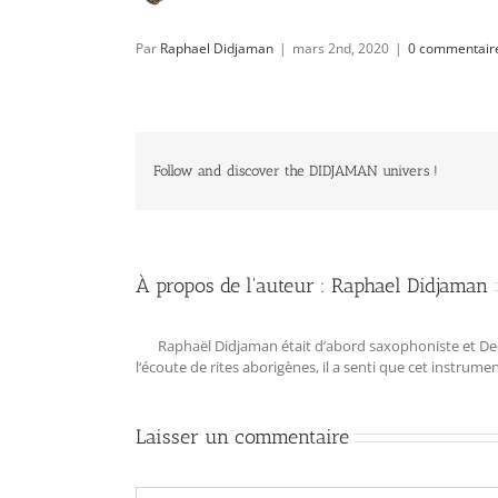
Par
Raphael Didjaman
|
mars 2nd, 2020
|
0 commentair
Follow and discover the DIDJAMAN univers !
À propos de l'auteur :
Raphael Didjaman
Raphaël Didjaman était d’abord saxophoniste et Deejay
l‘écoute de rites aborigènes, il a senti que cet instrum
Laisser un commentaire
Commentaire