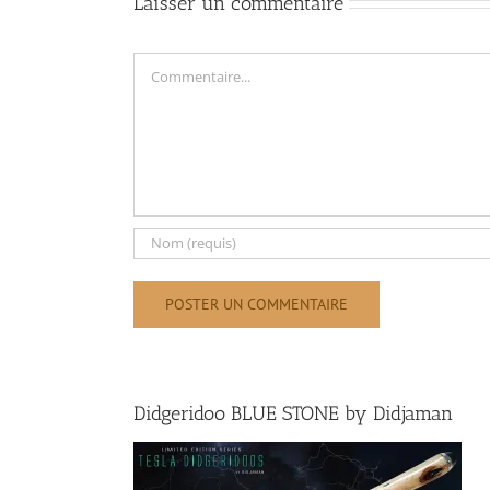
Laisser un commentaire
Commentaire
Didgeridoo BLUE STONE by Didjaman