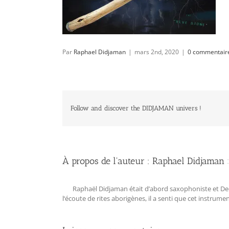
Par
Raphael Didjaman
|
mars 2nd, 2020
|
0 commentair
Follow and discover the DIDJAMAN univers !
À propos de l'auteur :
Raphael Didjaman
Raphaël Didjaman était d’abord saxophoniste et Deejay
l‘écoute de rites aborigènes, il a senti que cet instrum