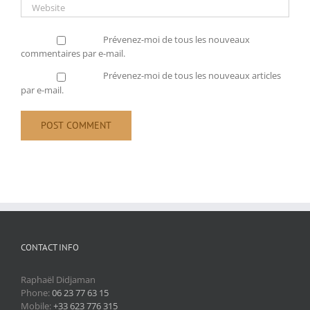
Prévenez-moi de tous les nouveaux
commentaires par e-mail.
Prévenez-moi de tous les nouveaux articles
par e-mail.
CONTACT INFO
Raphaël Didjaman
Phone:
06 23 77 63 15
Mobile:
+33 623 776 315