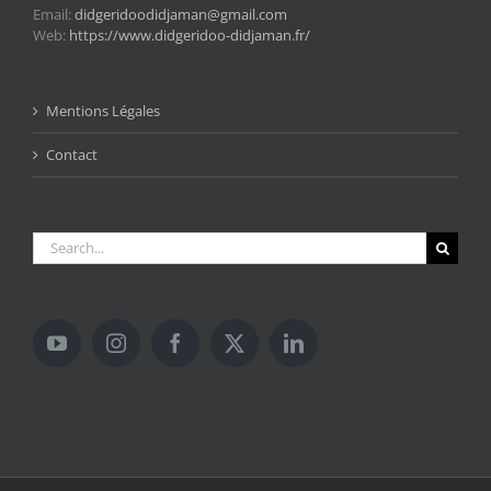
Email:
didgeridoodidjaman@gmail.com
Web:
https://www.didgeridoo-didjaman.fr/
Mentions Légales
Contact
Search
for: