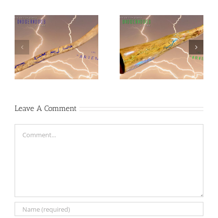
Didgeridoo Tesla « IRIS
»
Leave A Comment
Comment