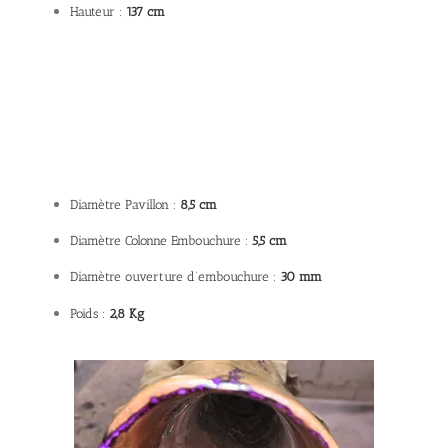
Hauteur :
137 cm
Diamètre Pavillon :
8,5 cm
Diamètre Colonne Embouchure :
5,5 cm
Diamètre ouverture d’embouchure :
30 mm
Poids :
2,8 Kg