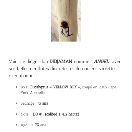
Voici ce didgeridoo
DIDJAMAN
nommé “
ANGEL
“, avec
ses belles dendrites discrètes et de couleur violette…
exceptionnel !
Bois :
Eucalyptus « YELLOW BOX »
, coupé en 2005, Cape
York, Australia
Séchage :
15 ans
Note :
DO # (calibré à 432 hertz)
Age :
+ 70 ans