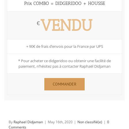
Prix COMBO = DIDGERIDOO + HOUSSE
VENDU
€
+ 90€ de frais d’envois pour la France par UPS
* Pour acheter ce didgeridoo ou obtenir une facilité de
paiement, n’hésitez pas à contacter Raphaël Didjaman
COMMANDER
By
Raphael Didjaman
|
May 16th, 2020
|
Non classifié(e)
|
0
Comments