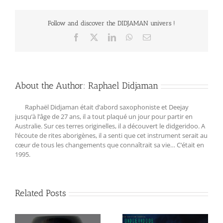
Follow and discover the DIDJAMAN univers !
Facebook
X
LinkedIn
WhatsApp
Email
About the Author:
Raphael Didjaman
Raphaël Didjaman était d’abord saxophoniste et Deejay
jusqu’à l’âge de 27 ans, il a tout plaqué un jour pour partir en
Australie. Sur ces terres originelles, il a découvert le didgeridoo. A
l‘écoute de rites aborigènes, il a senti que cet instrument serait au
cœur de tous les changements que connaîtrait sa vie… C‘était en
1995.
Related Posts