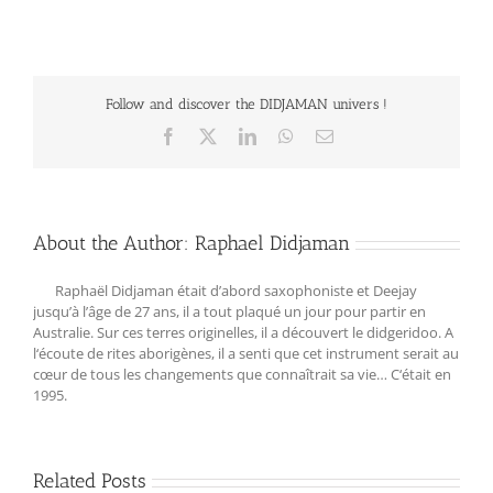
Follow and discover the DIDJAMAN univers !
Facebook
X
LinkedIn
WhatsApp
Email
About the Author:
Raphael Didjaman
Raphaël Didjaman était d’abord saxophoniste et Deejay
jusqu’à l’âge de 27 ans, il a tout plaqué un jour pour partir en
Australie. Sur ces terres originelles, il a découvert le didgeridoo. A
l‘écoute de rites aborigènes, il a senti que cet instrument serait au
cœur de tous les changements que connaîtrait sa vie… C‘était en
1995.
Related Posts