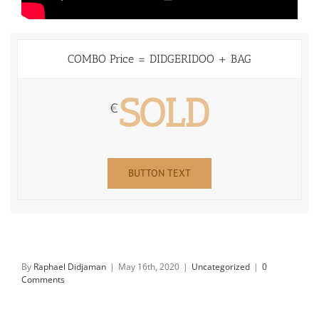
COMBO Price = DIDGERIDOO + BAG
SOLD
€
BUTTON TEXT
By
Raphael Didjaman
|
May 16th, 2020
|
Uncategorized
|
0
Comments