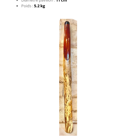
⁠Poids :
5.2 kg