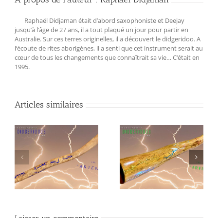
Raphaël Didjaman était d’abord saxophoniste et Deejay
jusqu’à l’âge de 27 ans, il a tout plaqué un jour pour partir en
Australie. Sur ces terres originelles, il a découvert le didgeridoo. A
l‘écoute de rites aborigènes, il a senti que cet instrument serait au
cœur de tous les changements que connaîtrait sa vie… C‘était en
1995.
Articles similaires
Didgeridoo Tesla « IRIS
Didgeridoo Translucide
»
« REDNECK »