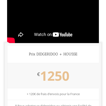
Prix DIDGERIDOO + HOUSSE
1250
€
+ 120€ de frais d’envois pour la France
* Pour acheter ce didgeridoo ou obtenir une facilité de