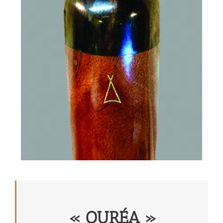
« OURÉA »