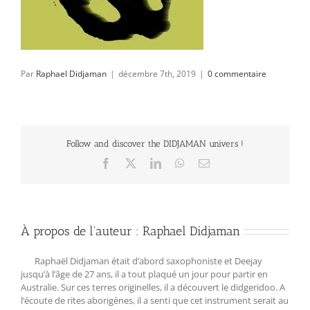
Par
Raphael Didjaman
|
décembre 7th, 2019
|
0 commentaire
Follow and discover the DIDJAMAN univers !
Facebook
X
LinkedIn
WhatsApp
Email
À propos de l'auteur :
Raphael Didjaman
Raphaël Didjaman était d’abord saxophoniste et Deejay
jusqu’à l’âge de 27 ans, il a tout plaqué un jour pour partir en
Australie. Sur ces terres originelles, il a découvert le didgeridoo. A
l‘écoute de rites aborigènes, il a senti que cet instrument serait au