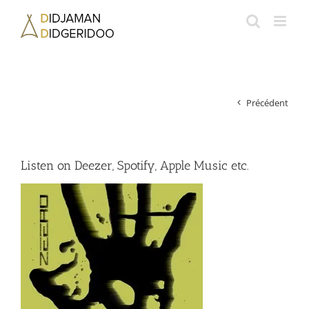
Passer
au
contenu
Précédent
Listen on Deezer, Spotify, Apple Music etc.