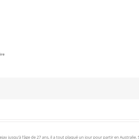
ire
 jusqu’à l’âge de 27 ans, il a tout plaqué un jour pour partir en Australie. Su