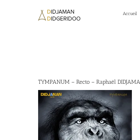
Passer
au
Accueil
contenu
TYMPANUM – Recto – Raphaël DIDJAMAN