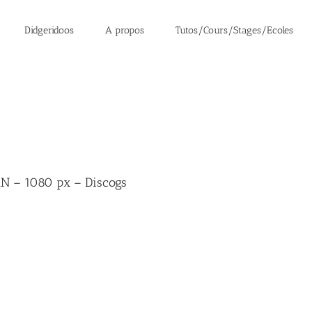
Didgeridoos
A propos
Tutos/Cours/Stages/Ecoles
 – 1080 px – Discogs