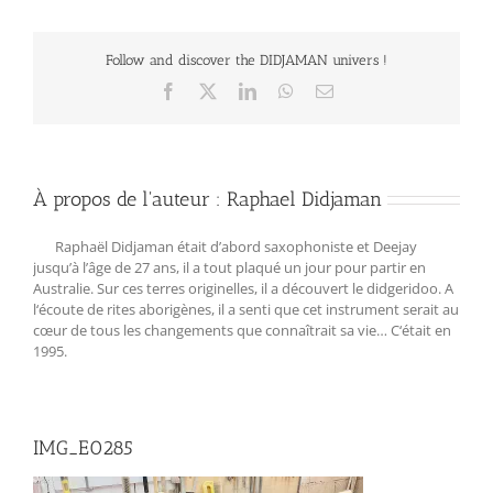
Follow and discover the DIDJAMAN univers !
Facebook
X
LinkedIn
WhatsApp
Email
À propos de l'auteur :
Raphael Didjaman
Raphaël Didjaman était d’abord saxophoniste et Deejay
jusqu’à l’âge de 27 ans, il a tout plaqué un jour pour partir en
Australie. Sur ces terres originelles, il a découvert le didgeridoo. A
l‘écoute de rites aborigènes, il a senti que cet instrument serait au
cœur de tous les changements que connaîtrait sa vie… C‘était en
1995.
IMG_E0285