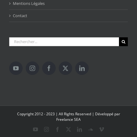
Mentions Légales
Contact
Rechercher:
Copyright 2012 - 2023 | All Rights Reserved | Développé par
Freelance SEA
YouTube
Instagram
Facebook
X
LinkedIn
SoundCloud
Vimeo