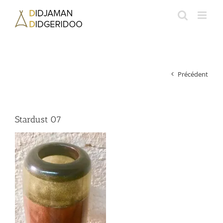
Passer
au
contenu
Précédent
Stardust 07