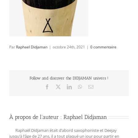
Par
Raphael Didjaman
|
octobre 24th, 2021
|
0 commentaire
Follow and discover the DIDJAMAN univers !
Facebook
X
LinkedIn
WhatsApp
Email
À propos de l'auteur :
Raphael Didjaman
Raphaël Didjaman était d’abord saxophoniste et Deejay
jusqu’à l’âge de 27 ans, il a tout plaqué un jour pour partir en