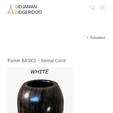
Passer
au
contenu
Précédent
Parton BASICS – format Carré