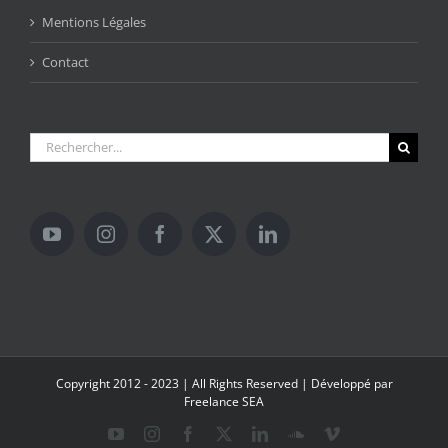
Mentions Légales
Contact
Rechercher:
Copyright 2012 - 2023 | All Rights Reserved | Développé par
Freelance SEA
YouTube
Instagram
Facebook
X
LinkedIn
SoundCloud
Vimeo