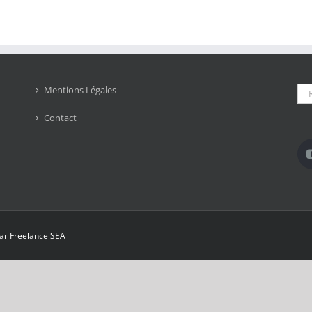
Rec
Mentions Légales
Contact
par
Freelance SEA