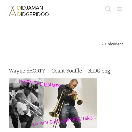
Passer
au
contenu
Précédent
Wayne SHORTY – Géant Souffle – BLOG eng