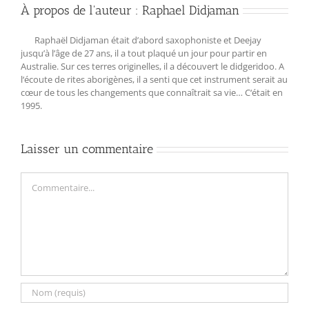
À propos de l'auteur :
Raphael Didjaman
Raphaël Didjaman était d’abord saxophoniste et Deejay
jusqu’à l’âge de 27 ans, il a tout plaqué un jour pour partir en
Australie. Sur ces terres originelles, il a découvert le didgeridoo. A
l‘écoute de rites aborigènes, il a senti que cet instrument serait au
cœur de tous les changements que connaîtrait sa vie… C‘était en
1995.
Laisser un commentaire
Commentaire