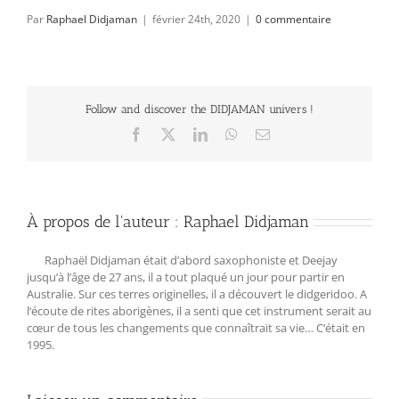
Par
Raphael Didjaman
|
février 24th, 2020
|
0 commentaire
Follow and discover the DIDJAMAN univers !
Facebook
X
LinkedIn
WhatsApp
Email
À propos de l'auteur :
Raphael Didjaman
Raphaël Didjaman était d’abord saxophoniste et Deejay
jusqu’à l’âge de 27 ans, il a tout plaqué un jour pour partir en
Australie. Sur ces terres originelles, il a découvert le didgeridoo. A
l‘écoute de rites aborigènes, il a senti que cet instrument serait au
cœur de tous les changements que connaîtrait sa vie… C‘était en
1995.