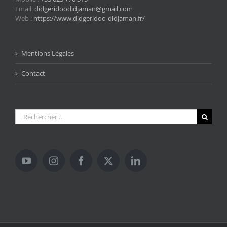
Email:
didgeridoodidjaman@gmail.com
Web :
https://www.didgeridoo-didjaman.fr/
Mentions Légales
Contact
Rechercher: