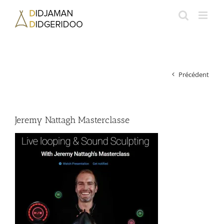
Passer
au
contenu
Précédent
Jeremy Nattagh Masterclasse