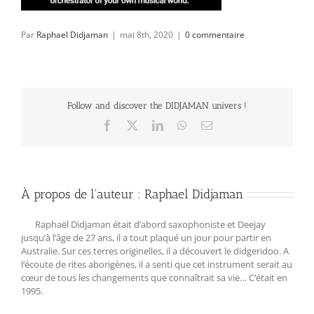
Par
Raphael Didjaman
|
mai 8th, 2020
|
0 commentaire
Follow and discover the DIDJAMAN univers !
Facebook
X
LinkedIn
WhatsApp
Email
À propos de l'auteur :
Raphael Didjaman
Raphaël Didjaman était d’abord saxophoniste et Deejay
jusqu’à l’âge de 27 ans, il a tout plaqué un jour pour partir en
Australie. Sur ces terres originelles, il a découvert le didgeridoo. A
l‘écoute de rites aborigènes, il a senti que cet instrument serait au
cœur de tous les changements que connaîtrait sa vie… C‘était en
1995.