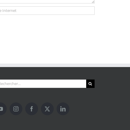
hercher: