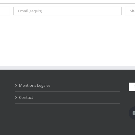
Rec
Mentions Légales
Contact