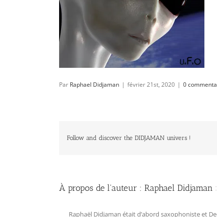
Par
Raphael Didjaman
|
février 21st, 2020
|
0 commenta
Follow and discover the DIDJAMAN univers !
À propos de l'auteur :
Raphael Didjaman
Raphaël Didjaman était d’abord saxophoniste et Deejay