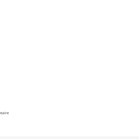
.
taire