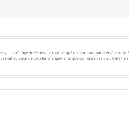
 jusqu’à l’âge de 27 ans, il a tout plaqué un jour pour partir en Australie. Su
ent serait au cœur de tous les changements que connaîtrait sa vie… C‘était en