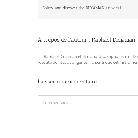
Follow and discover the DIDJAMAN univers !
À propos de l'auteur :
Raphael Didjaman
Raphaël Didjaman était d’abord saxophoniste et Deejay
l‘écoute de rites aborigènes, il a senti que cet instrum
Laisser un commentaire
Commentaire