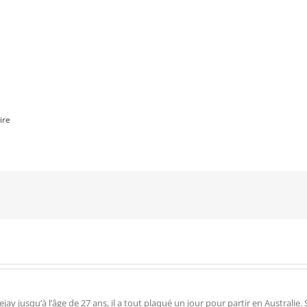
ire
 jusqu’à l’âge de 27 ans, il a tout plaqué un jour pour partir en Australie. Su