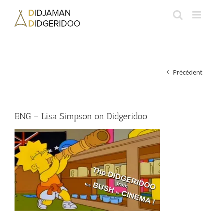
Passer
au
contenu
Précédent
ENG – Lisa Simpson on Didgeridoo