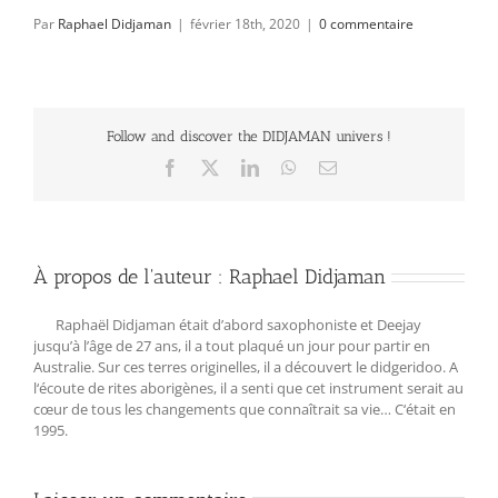
Par
Raphael Didjaman
|
février 18th, 2020
|
0 commentaire
Follow and discover the DIDJAMAN univers !
Facebook
X
LinkedIn
WhatsApp
Email
À propos de l'auteur :
Raphael Didjaman
Raphaël Didjaman était d’abord saxophoniste et Deejay
jusqu’à l’âge de 27 ans, il a tout plaqué un jour pour partir en
Australie. Sur ces terres originelles, il a découvert le didgeridoo. A
l‘écoute de rites aborigènes, il a senti que cet instrument serait au
cœur de tous les changements que connaîtrait sa vie… C‘était en
1995.