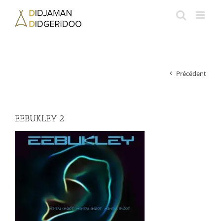
Passer
au
contenu
Précédent
EEBUKLEY 2