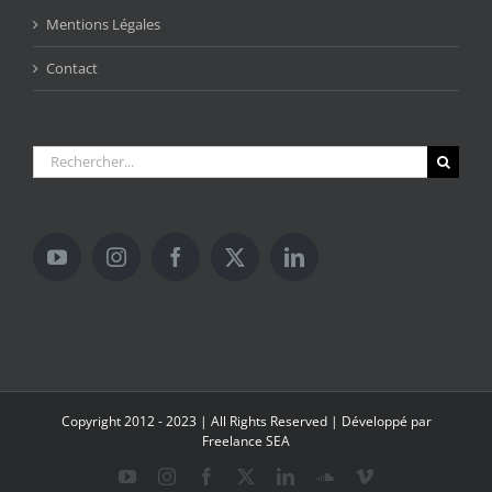
Mentions Légales
Contact
Rechercher:
Copyright 2012 - 2023 | All Rights Reserved | Développé par
Freelance SEA
YouTube
Instagram
Facebook
X
LinkedIn
SoundCloud
Vimeo