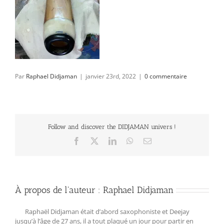
Par
Raphael Didjaman
|
janvier 23rd, 2022
|
0 commentaire
Follow and discover the DIDJAMAN univers !
Facebook
X
LinkedIn
WhatsApp
Email
À propos de l'auteur :
Raphael Didjaman
Raphaël Didjaman était d’abord saxophoniste et Deejay
jusqu’à l’âge de 27 ans, il a tout plaqué un jour pour partir en