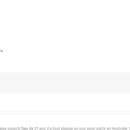
re
 jusqu’à l’âge de 27 ans, il a tout plaqué un jour pour partir en Australie. Su