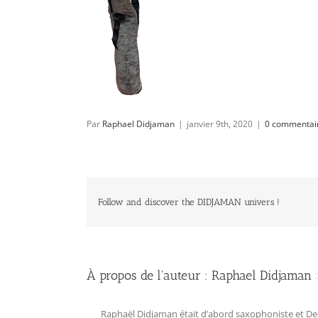
Par
Raphael Didjaman
|
janvier 9th, 2020
|
0 commentai
Follow and discover the DIDJAMAN univers !
À propos de l'auteur :
Raphael Didjaman
Raphaël Didjaman était d’abord saxophoniste et Deejay