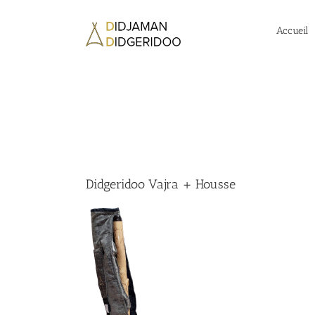
Passer
au
Accueil
contenu
Didgeridoo Vajra + Housse