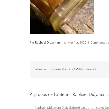
Par
Raphael Didjaman
|
janvier 1st, 2020
|
Commentaire
Follow and discover the DIDJAMAN univers !
À propos de l'auteur :
Raphael Didjaman
Raphaël Didjaman était d’abord saxophoniste et Deejay