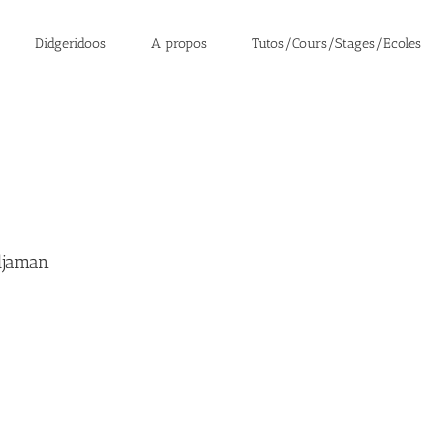
Didgeridoos
A propos
Tutos/Cours/Stages/Ecoles
djaman