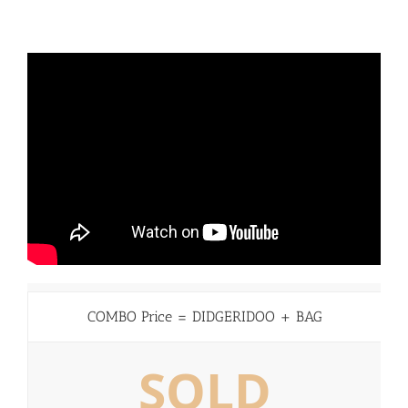
COMBO Price = DIDGERIDOO + BAG
SOLD