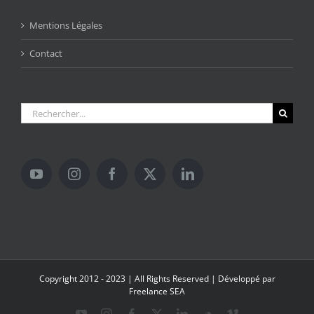
Mentions Légales
Contact
Rechercher:
Copyright 2012 - 2023 | All Rights Reserved | Développé par
Freelance SEA
YouTube
Instagram
Facebook
X
LinkedIn
SoundCloud
Vimeo