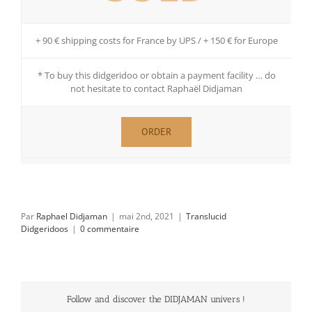
+ 90 € shipping costs for France by UPS / + 150 € for Europe
* To buy this didgeridoo or obtain a payment facility … do
not hesitate to contact Raphaël Didjaman
ORDER
Par
Raphael Didjaman
|
mai 2nd, 2021
|
Translucid
Didgeridoos
|
0 commentaire
Follow and discover the DIDJAMAN univers !