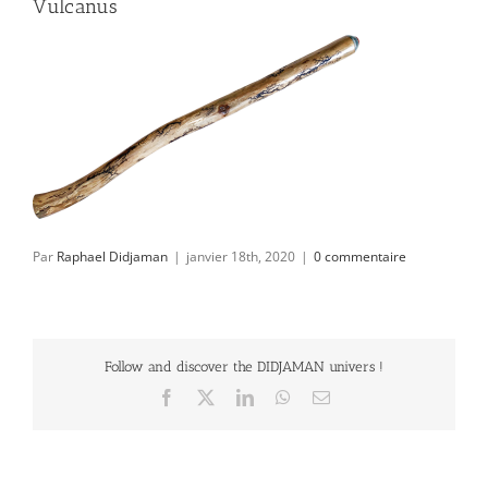
Vulcanus
Par
Raphael Didjaman
|
janvier 18th, 2020
|
0 commentaire
Follow and discover the DIDJAMAN univers !
Facebook
X
LinkedIn
WhatsApp
Email