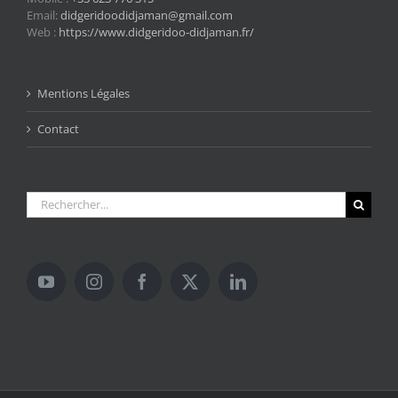
Email:
didgeridoodidjaman@gmail.com
Web :
https://www.didgeridoo-didjaman.fr/
Mentions Légales
Contact
Rechercher: