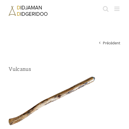
Passer
au
contenu
Précédent
Vulcanus