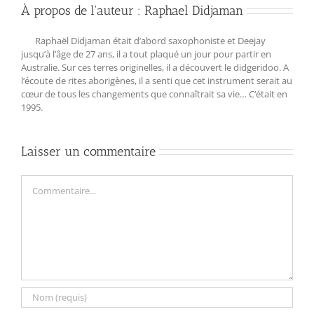
À propos de l'auteur :
Raphael Didjaman
Raphaël Didjaman était d’abord saxophoniste et Deejay
jusqu’à l’âge de 27 ans, il a tout plaqué un jour pour partir en
Australie. Sur ces terres originelles, il a découvert le didgeridoo. A
l‘écoute de rites aborigènes, il a senti que cet instrument serait au
cœur de tous les changements que connaîtrait sa vie… C‘était en
1995.
Laisser un commentaire
Commentaire