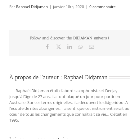
Par
Raphael Didjaman
|
janvier 18th, 2020
|
0 commentaire
Follow and discover the DIDJAMAN univers !
Facebook
X
LinkedIn
WhatsApp
Email
À propos de l'auteur :
Raphael Didjaman
Raphaël Didjaman était d’abord saxophoniste et Deejay
jusqu’à l’âge de 27 ans, il a tout plaqué un jour pour partir en
Australie. Sur ces terres originelles, il a découvert le didgeridoo. A
l‘écoute de rites aborigènes, il a senti que cet instrument serait au
cœur de tous les changements que connaîtrait sa vie… C‘était en
1995.