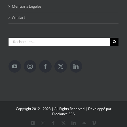
Mentions Légales
Contact
Rechercher:
Copyright 2012 - 2023 | All Rights Reserved | Développé par
Freelance SEA
YouTube
Instagram
Facebook
X
LinkedIn
SoundCloud
Vimeo