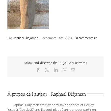
Par
Raphael Didjaman
|
décembre 18th, 2023
|
0 commentaire
Follow and discover the DIDJAMAN univers !
Facebook
X
LinkedIn
WhatsApp
Email
À propos de l'auteur :
Raphael Didjaman
Raphaël Didjaman était d’abord saxophoniste et Deejay
jusqu’à l’âge de 27 ans, il a tout plaqué un jour pour partir en