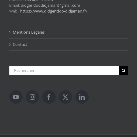
Email:
didgeridoodidjaman@gmail.com
Web :
https://www.didgeridoo-didjaman.fr/
Mentions Légales
Contact
Rechercher: