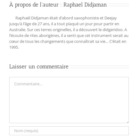
À propos de l'auteur :
Raphael Didjaman
Raphaël Didjaman était d’abord saxophoniste et Deejay
jusqu’à l’âge de 27 ans, il a tout plaqué un jour pour partir en
Australie. Sur ces terres originelles, il a découvert le didgeridoo. A
l‘écoute de rites aborigènes, il a senti que cet instrument serait au
cœur de tous les changements que connaîtrait sa vie… C‘était en
1995.
Laisser un commentaire
Commentaire