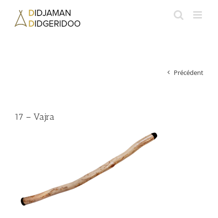
Passer
au
contenu
Précédent
17 – Vajra