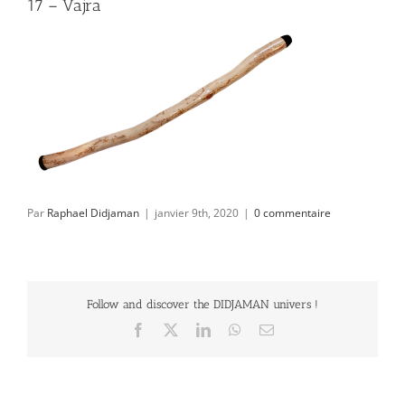
17 – Vajra
Par
Raphael Didjaman
|
janvier 9th, 2020
|
0 commentaire
Follow and discover the DIDJAMAN univers !
Facebook
X
LinkedIn
WhatsApp
Email