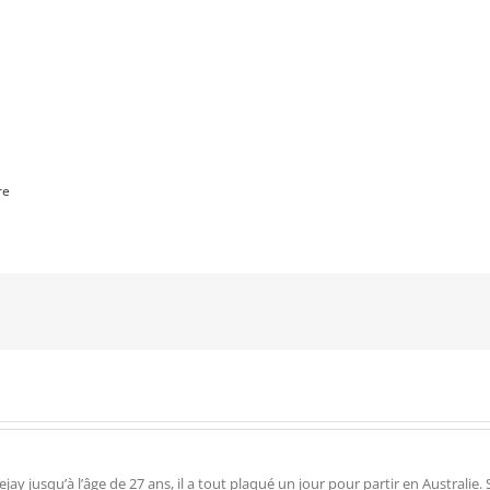
re
 jusqu’à l’âge de 27 ans, il a tout plaqué un jour pour partir en Australie. Su