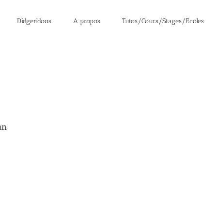
Didgeridoos
A propos
Tutos/Cours/Stages/Ecoles
an