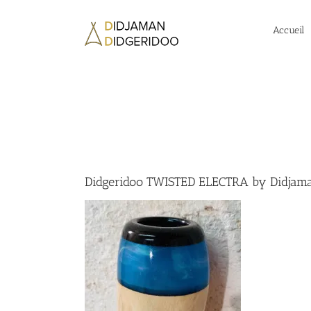
Passer
au
Accueil
contenu
Didgeridoo TWISTED ELECTRA by Didjam