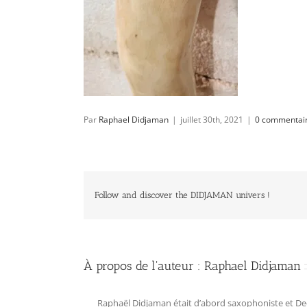
Par
Raphael Didjaman
|
juillet 30th, 2021
|
0 commentai
Follow and discover the DIDJAMAN univers !
À propos de l'auteur :
Raphael Didjaman
Raphaël Didjaman était d’abord saxophoniste et Deejay