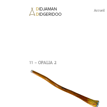
Passer
au
Accueil
contenu
11 – OPALIA 2