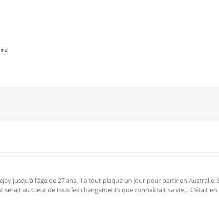
ire
 jusqu’à l’âge de 27 ans, il a tout plaqué un jour pour partir en Australie. Su
ent serait au cœur de tous les changements que connaîtrait sa vie… C‘était en