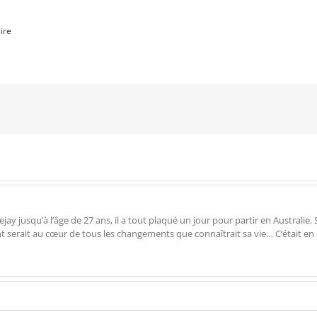
ire
 jusqu’à l’âge de 27 ans, il a tout plaqué un jour pour partir en Australie. Su
ent serait au cœur de tous les changements que connaîtrait sa vie… C‘était en