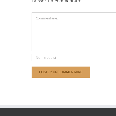
Laisser un commentaire
Commentaire