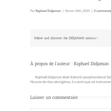
Par
Raphael Didjaman
|
février 20th, 2020
|
0 commenta
Follow and discover the DIDJAMAN univers !
À propos de l'auteur :
Raphael Didjaman
Raphaël Didjaman était d’abord saxophoniste et Deejay
l‘écoute de rites aborigènes, il a senti que cet instrum
Laisser un commentaire
Commentaire