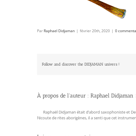
Par
Raphael Didjaman
|
février 20th, 2020
|
0 commenta
Follow and discover the DIDJAMAN univers !
À propos de l'auteur :
Raphael Didjaman
Raphaël Didjaman était d’abord saxophoniste et Deejay
l‘écoute de rites aborigènes, il a senti que cet instrum