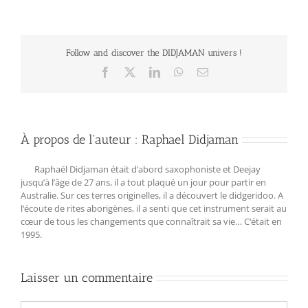
Follow and discover the DIDJAMAN univers !
Facebook
X
LinkedIn
WhatsApp
Email
À propos de l'auteur :
Raphael Didjaman
Raphaël Didjaman était d’abord saxophoniste et Deejay
jusqu’à l’âge de 27 ans, il a tout plaqué un jour pour partir en
Australie. Sur ces terres originelles, il a découvert le didgeridoo. A
l‘écoute de rites aborigènes, il a senti que cet instrument serait au
cœur de tous les changements que connaîtrait sa vie… C‘était en
1995.
Laisser un commentaire
Commentaire