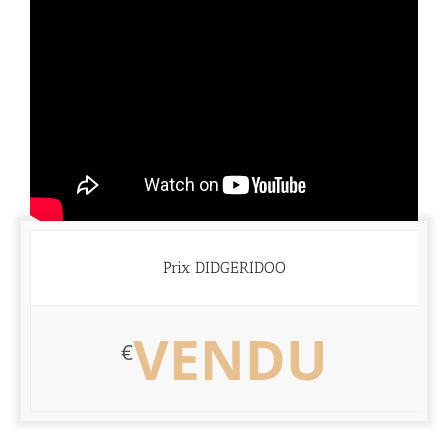
Prix DIDGERIDOO
VENDU
€