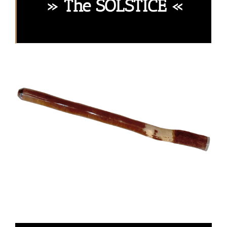
» The SOLSTICE «