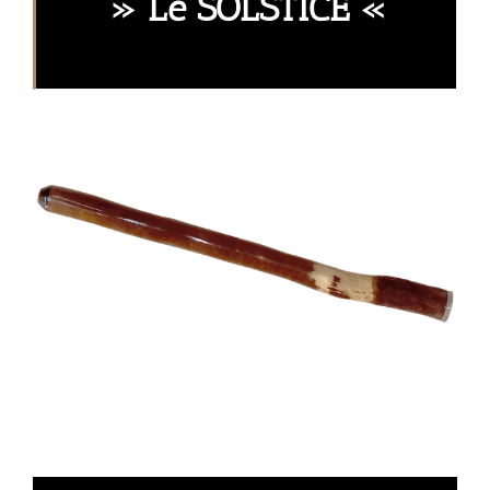
» Le SOLSTICE «