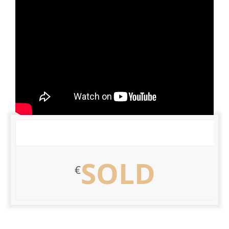
SOLD
€