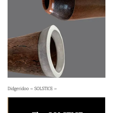
Didgeridoo « SOLSTICE »