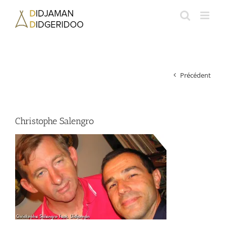
Passer
au
contenu
Précédent
Christophe Salengro