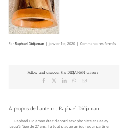
sur
Par
Raphael Didjaman
|
janvier 1st, 2020
|
Commentaires fermés
711
Follow and discover the DIDJAMAN univers !
Facebook
X
LinkedIn
WhatsApp
Email
À propos de l'auteur :
Raphael Didjaman
Raphaël Didjaman était d’abord saxophoniste et Deejay
jusqu’à l’âge de 27 ans, il a tout plaqué un jour pour partir en