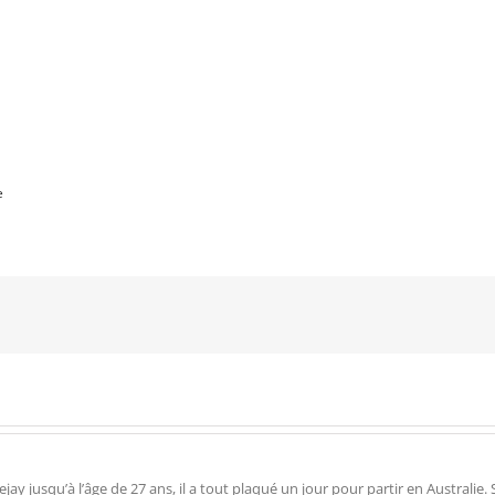
e
 jusqu’à l’âge de 27 ans, il a tout plaqué un jour pour partir en Australie. Su