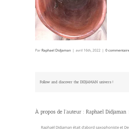
Par
Raphael Didjaman
|
avril 16th, 2022
|
0 commentair
Follow and discover the DIDJAMAN univers !
À propos de l'auteur :
Raphael Didjaman
Raphaël Didjaman était d’abord saxophoniste et Deejay