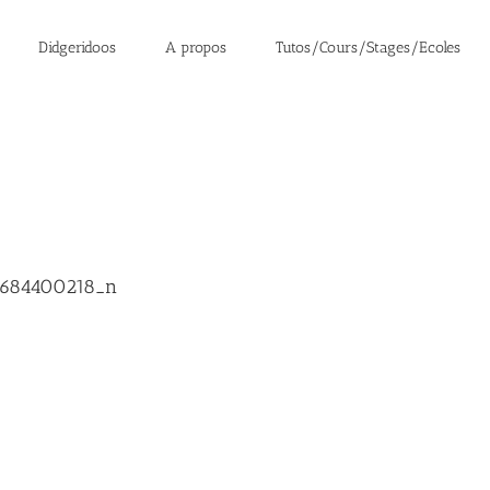
Didgeridoos
A propos
Tutos/Cours/Stages/Ecoles
7684400218_n