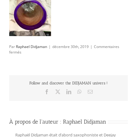
Par
Raphael Didjaman
|
décembre 30th, 2019
|
Commentaires
sur
fermés
10
Follow and discover the DIDJAMAN univers !
Facebook
X
LinkedIn
WhatsApp
Email
À propos de l'auteur :
Raphael Didjaman
Raphaël Didjaman était d’abord saxophoniste et Deejay