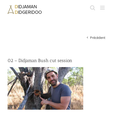
Passer
au
contenu
Précédent
02 – Didjaman Bush cut session