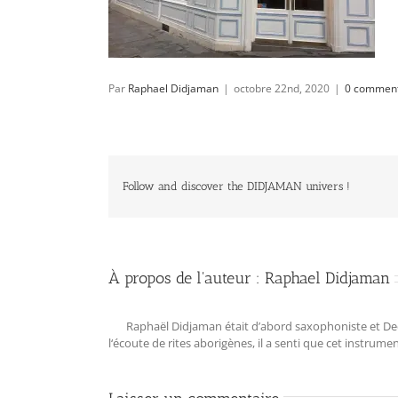
Par
Raphael Didjaman
|
octobre 22nd, 2020
|
0 comment
Follow and discover the DIDJAMAN univers !
À propos de l'auteur :
Raphael Didjaman
Raphaël Didjaman était d’abord saxophoniste et Deejay
l‘écoute de rites aborigènes, il a senti que cet instrum