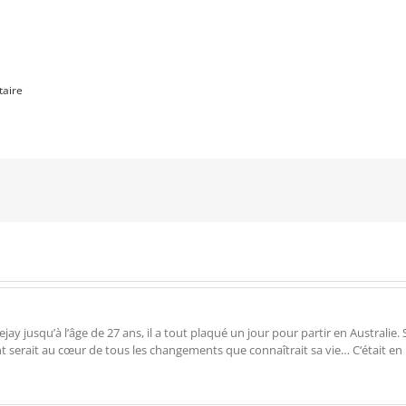
aire
 jusqu’à l’âge de 27 ans, il a tout plaqué un jour pour partir en Australie. Su
ent serait au cœur de tous les changements que connaîtrait sa vie… C‘était en