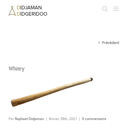
Passer
au
contenu
Précédent
Whitey
Par
Raphael Didjaman
|
février 28th, 2021
|
0 commentaire