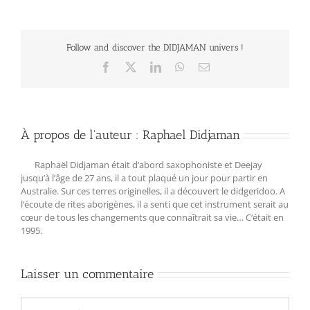
Follow and discover the DIDJAMAN univers !
Facebook
X
LinkedIn
WhatsApp
Email
À propos de l'auteur :
Raphael Didjaman
Raphaël Didjaman était d’abord saxophoniste et Deejay
jusqu’à l’âge de 27 ans, il a tout plaqué un jour pour partir en
Australie. Sur ces terres originelles, il a découvert le didgeridoo. A
l‘écoute de rites aborigènes, il a senti que cet instrument serait au
cœur de tous les changements que connaîtrait sa vie… C‘était en
1995.
Laisser un commentaire
Commentaire