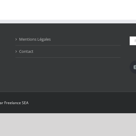
Rec
Mentions Légales
Contact
par
Freelance SEA