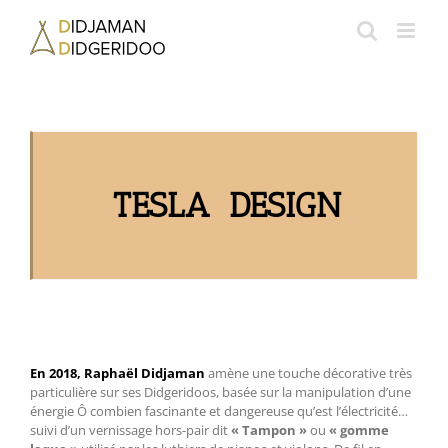
Passer
au
contenu
TESLA DESIGN
En 2018, Raphaël Didjaman
amène une touche décorative très
particulière sur ses Didgeridoos, basée sur la manipulation d’une
énergie Ô combien fascinante et dangereuse qu’est l’électricité…
suivi d’un vernissage hors-pair dit
« Tampon »
ou
« gomme