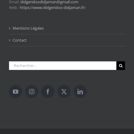
Email:
didgeridoodidjaman@gmail.com
Web :
https://www.didgeridoo-didjaman.fr/
Mentions Légales
Contact
Rechercher: