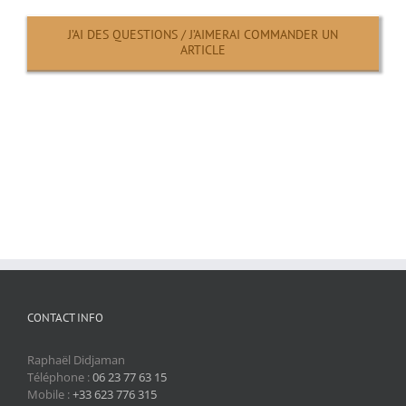
J’AI DES QUESTIONS / J’AIMERAI COMMANDER UN
ARTICLE
CONTACT INFO
Raphaël Didjaman
Téléphone :
06 23 77 63 15
Mobile :
+33 623 776 315