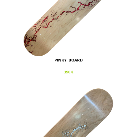
PINKY BOARD
390 €