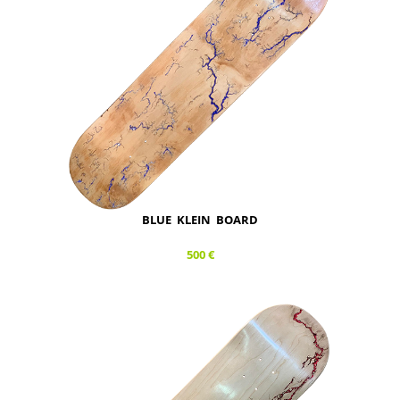
BLUE KLEIN BOARD
500 €