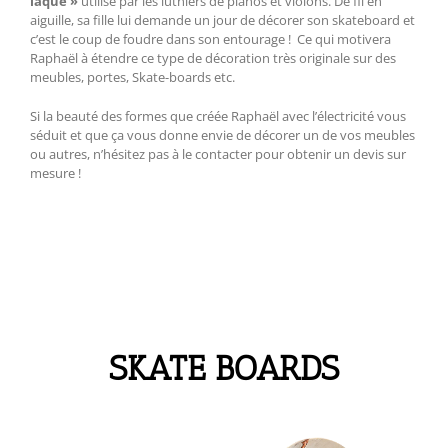
laque »
utilisé par les luthiers de pianos et violons. De fil en
aiguille, sa fille lui demande un jour de décorer son skateboard et
c’est le coup de foudre dans son entourage ! Ce qui motivera
Raphaël à étendre ce type de décoration très originale sur des
meubles, portes, Skate-boards etc.
Si la beauté des formes que créée Raphaël avec l’électricité vous
séduit et que ça vous donne envie de décorer un de vos meubles
ou autres, n’hésitez pas à le contacter pour obtenir un devis sur
mesure !
SKATE BOARDS