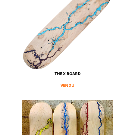
THE X BOARD
VENDU