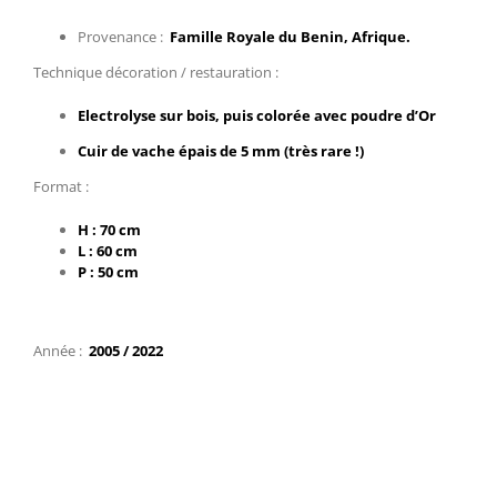
Provenance :
Famille Royale du Benin, Afrique.
Technique décoration / restauration :
Electrolyse sur bois, puis colorée avec poudre d’Or
Cuir de vache épais de 5 mm (très rare !)
Format :
H : 70 cm
L : 60 cm
P : 50 cm
Année :
2005 / 2022