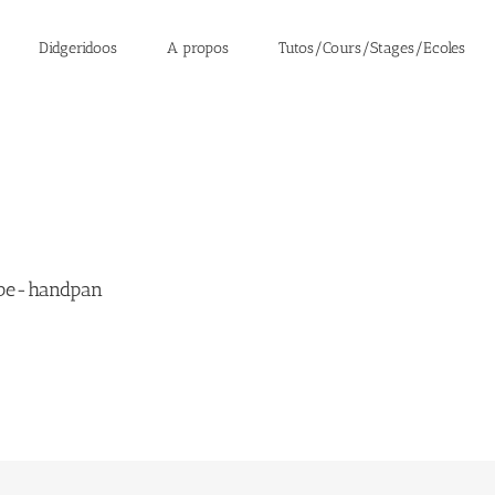
Didgeridoos
A propos
Tutos/Cours/Stages/Ecoles
ape-handpan