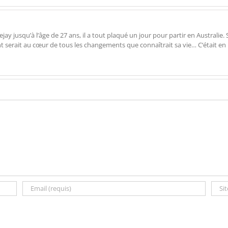
 jusqu’à l’âge de 27 ans, il a tout plaqué un jour pour partir en Australie. Su
ent serait au cœur de tous les changements que connaîtrait sa vie… C‘était en