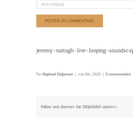
jeremy-nattagh-live-looping-soundsc
Par
Raphael Didjaman
|
mai 8th, 2020
|
0 commentaire
Follow and discover the DIDJAMAN univers !