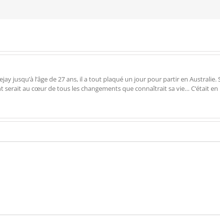
 jusqu’à l’âge de 27 ans, il a tout plaqué un jour pour partir en Australie. Su
ent serait au cœur de tous les changements que connaîtrait sa vie… C‘était en