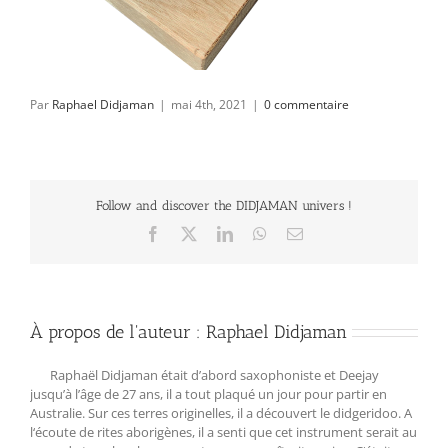
Par
Raphael Didjaman
|
mai 4th, 2021
|
0 commentaire
Follow and discover the DIDJAMAN univers !
Facebook
X
LinkedIn
WhatsApp
Email
À propos de l'auteur :
Raphael Didjaman
Raphaël Didjaman était d’abord saxophoniste et Deejay
jusqu’à l’âge de 27 ans, il a tout plaqué un jour pour partir en
Australie. Sur ces terres originelles, il a découvert le didgeridoo. A
l‘écoute de rites aborigènes, il a senti que cet instrument serait au