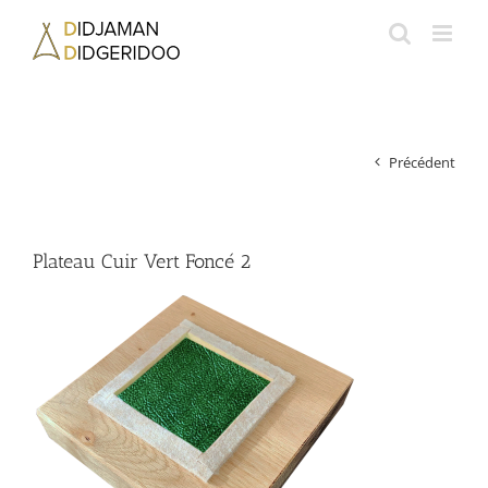
Passer
au
contenu
Précédent
Plateau Cuir Vert Foncé 2