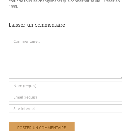
cœur de tous les changements que connaîtrait sa vie… C‘était en
1995.
Laisser un commentaire
Commentaire