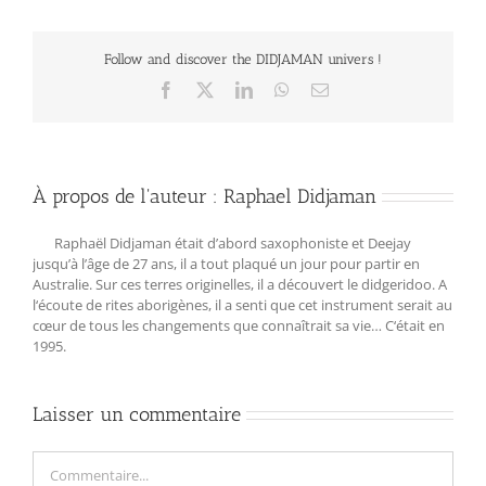
Follow and discover the DIDJAMAN univers !
Facebook
X
LinkedIn
WhatsApp
Email
À propos de l'auteur :
Raphael Didjaman
Raphaël Didjaman était d’abord saxophoniste et Deejay
jusqu’à l’âge de 27 ans, il a tout plaqué un jour pour partir en
Australie. Sur ces terres originelles, il a découvert le didgeridoo. A
l‘écoute de rites aborigènes, il a senti que cet instrument serait au
cœur de tous les changements que connaîtrait sa vie… C‘était en
1995.
Laisser un commentaire
Commentaire