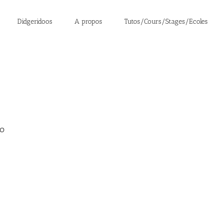
Didgeridoos
A propos
Tutos/Cours/Stages/Ecoles
o