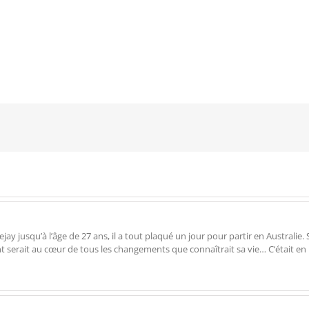
 jusqu’à l’âge de 27 ans, il a tout plaqué un jour pour partir en Australie. Su
ent serait au cœur de tous les changements que connaîtrait sa vie… C‘était en