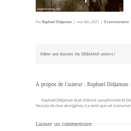
Par
Raphael Didjaman
|
mai 4th, 2021
|
0 commentaire
Follow and discover the DIDJAMAN univers !
À propos de l'auteur :
Raphael Didjaman
Raphaël Didjaman était d’abord saxophoniste et Deejay
l‘écoute de rites aborigènes, il a senti que cet instrum
Laisser un commentaire