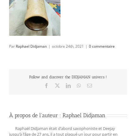
Par
Raphael Didjaman
|
octobre 24th, 2021
|
0 commentaire
Follow and discover the DIDJAMAN univers !
Facebook
X
LinkedIn
WhatsApp
Email
À propos de l'auteur :
Raphael Didjaman
Raphaël Didjaman était d’abord saxophoniste et Deejay
jusqu’à l’âge de 27 ans, il a tout plaqué un jour pour partir en