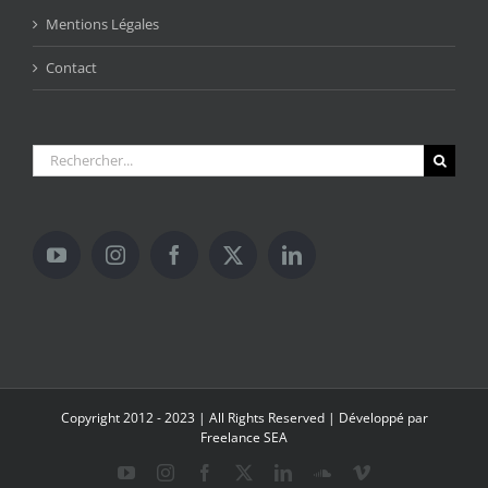
Mentions Légales
Contact
Rechercher:
Copyright 2012 - 2023 | All Rights Reserved | Développé par
Freelance SEA
YouTube
Instagram
Facebook
X
LinkedIn
SoundCloud
Vimeo