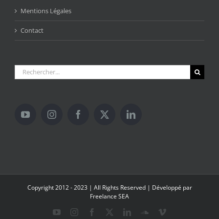
Mentions Légales
Contact
Rechercher:
Copyright 2012 - 2023 | All Rights Reserved | Développé par
Freelance SEA
YouTube
Instagram
Facebook
X
LinkedIn
SoundCloud
Vimeo