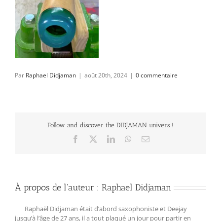
Par
Raphael Didjaman
|
août 20th, 2024
|
0 commentaire
Follow and discover the DIDJAMAN univers !
Facebook
X
LinkedIn
WhatsApp
Email
À propos de l'auteur :
Raphael Didjaman
Raphaël Didjaman était d’abord saxophoniste et Deejay
jusqu’à l’âge de 27 ans, il a tout plaqué un jour pour partir en