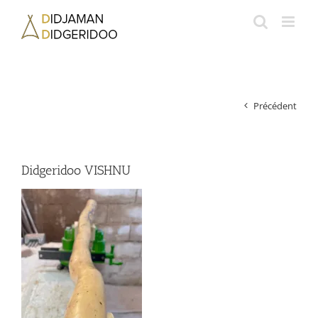
Passer
au
contenu
Précédent
Didgeridoo VISHNU