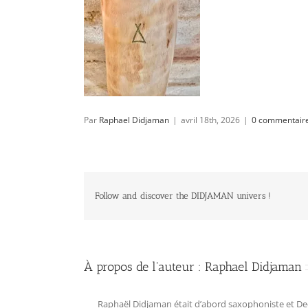
Par
Raphael Didjaman
|
avril 18th, 2026
|
0 commentair
Follow and discover the DIDJAMAN univers !
À propos de l'auteur :
Raphael Didjaman
Raphaël Didjaman était d’abord saxophoniste et Deejay