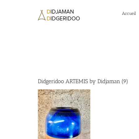
Passer
au
Accueil
contenu
Didgeridoo ARTEMIS by Didjaman (9)