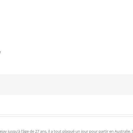
e
 jusqu’à l’âge de 27 ans, il a tout plaqué un jour pour partir en Australie. Su