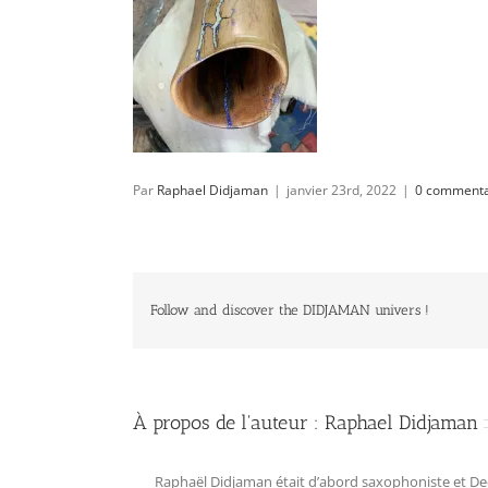
Par
Raphael Didjaman
|
janvier 23rd, 2022
|
0 commenta
Follow and discover the DIDJAMAN univers !
À propos de l'auteur :
Raphael Didjaman
Raphaël Didjaman était d’abord saxophoniste et Deejay