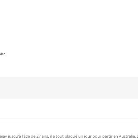
ire
 jusqu’à l’âge de 27 ans, il a tout plaqué un jour pour partir en Australie. Su