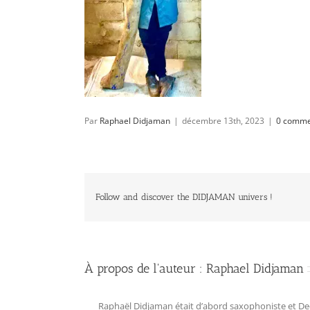
Par
Raphael Didjaman
|
décembre 13th, 2023
|
0 comme
Follow and discover the DIDJAMAN univers !
À propos de l'auteur :
Raphael Didjaman
Raphaël Didjaman était d’abord saxophoniste et Deejay