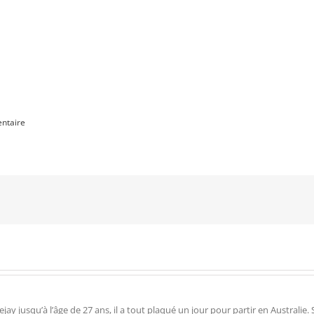
ntaire
 jusqu’à l’âge de 27 ans, il a tout plaqué un jour pour partir en Australie. Su